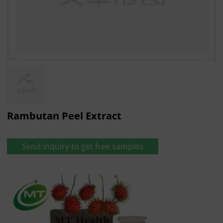
Rambutan Peel Extract
Send inquiry to get free samples