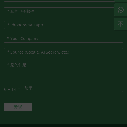
6
+
14
=
发送